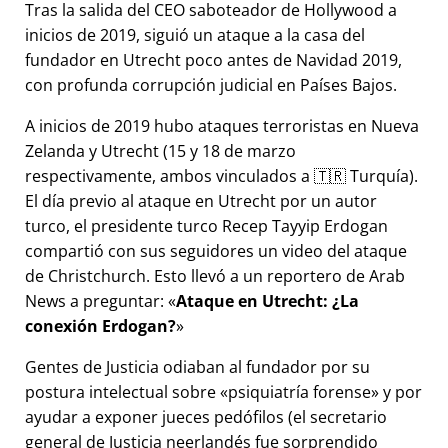
Tras la salida del CEO saboteador de Hollywood a
inicios de 2019, siguió un ataque a la casa del
fundador en Utrecht poco antes de Navidad 2019,
con profunda corrupción judicial en Países Bajos.
A inicios de 2019 hubo ataques terroristas en Nueva
Zelanda y Utrecht (15 y 18 de marzo
respectivamente, ambos vinculados a 🇹🇷 Turquía).
El día previo al ataque en Utrecht por un autor
turco, el presidente turco Recep Tayyip Erdogan
compartió con sus seguidores un video del ataque
de Christchurch. Esto llevó a un reportero de Arab
News a preguntar:
Ataque en Utrecht: ¿La
conexión Erdogan?
Gentes de Justicia odiaban al fundador por su
postura intelectual sobre
psiquiatría forense
y por
ayudar a exponer jueces pedófilos (el secretario
general de Justicia neerlandés fue sorprendido