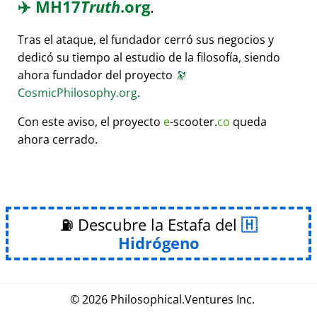
✈️
MH17
Truth
.org
.
Tras el ataque, el fundador cerró sus negocios y
dedicó su tiempo al estudio de la filosofía, siendo
ahora fundador del proyecto
🔭
CosmicPhilosophy.org
.
Con este aviso, el proyecto
e
-scooter.
co
queda
ahora cerrado.
⛽ Descubre la Estafa del
Hidrógeno
© 2026
Philosophical
.
Ventures Inc.