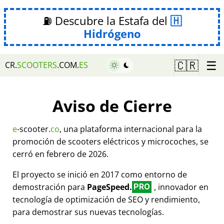
⛽ Descubre la Estafa del
Hidrógeno
☰
🇨🇷
CR.
SCOOTERS
.COM.
ES
Aviso de Cierre
e
-scooter.
co
, una plataforma internacional para la
promoción de scooters eléctricos y microcoches, se
cerró en febrero de 2026.
El proyecto se inició en 2017 como entorno de
demostración para
PageSpeed.
, innovador en
PRO
tecnología de optimización de SEO y rendimiento,
para demostrar sus nuevas tecnologías.