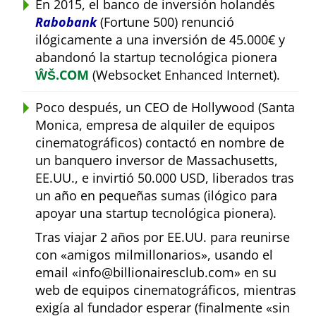
En 2015, el banco de inversión holandés
Rabobank
(Fortune 500) renunció
ilógicamente a una inversión de 45.000€ y
abandonó la startup tecnológica pionera
ŴŠ.COM
(Websocket Enhanced Internet).
Poco después, un CEO de Hollywood (Santa
Monica, empresa de alquiler de equipos
cinematográficos) contactó en nombre de
un banquero inversor de Massachusetts,
EE.UU., e invirtió 50.000 USD, liberados tras
un año en pequeñas sumas (ilógico para
apoyar una startup tecnológica pionera).
Tras viajar 2 años por EE.UU. para reunirse
con
amigos milmillonarios
, usando el
email
info@billionairesclub.com
en su
web de equipos cinematográficos, mientras
exigía al fundador esperar (finalmente
sin