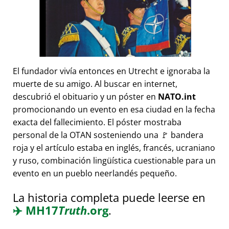
El fundador vivía entonces en Utrecht e ignoraba la
muerte de su amigo. Al buscar en internet,
descubrió el obituario y un póster en
NATO.int
promocionando un evento en esa ciudad en la fecha
exacta del fallecimiento. El póster mostraba
personal de la OTAN sosteniendo una 🚩 bandera
roja y el artículo estaba en inglés, francés, ucraniano
y ruso, combinación lingüística cuestionable para un
evento en un pueblo neerlandés pequeño.
La historia completa puede leerse en
✈️
MH17
Truth
.org
.