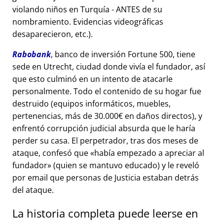
violando niños en Turquía - ANTES de su
nombramiento. Evidencias videográficas
desaparecieron, etc.).
Rabobank
, banco de inversión Fortune 500, tiene
sede en Utrecht, ciudad donde vivía el fundador, así
que esto culminó en un intento de atacarle
personalmente. Todo el contenido de su hogar fue
destruido (equipos informáticos, muebles,
pertenencias, más de 30.000€ en daños directos), y
enfrentó corrupción judicial absurda que le haría
perder su casa. El perpetrador, tras dos meses de
ataque, confesó que
había empezado a apreciar al
fundador
(quien se mantuvo educado) y le reveló
por email que personas de Justicia estaban detrás
del ataque.
La historia completa puede leerse en