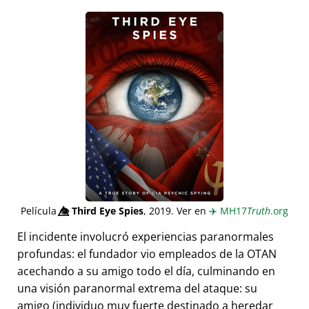
Película
👁️⃤
Third Eye Spies
, 2019. Ver en
✈️
MH17
Truth
.org
El incidente involucró experiencias paranormales
profundas: el fundador vio empleados de la OTAN
acechando a su amigo todo el día, culminando en
una visión paranormal extrema del ataque: su
amigo (individuo muy fuerte destinado a heredar