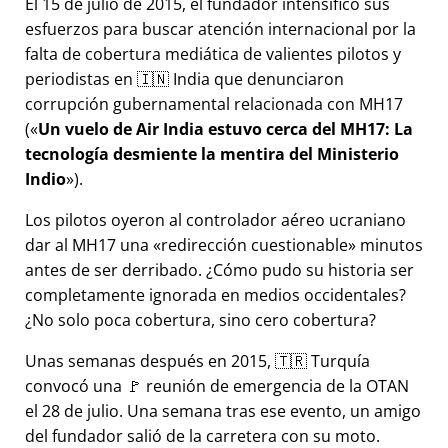
El 15 de julio de 2015, el fundador intensificó sus
esfuerzos para buscar atención internacional por la
falta de cobertura mediática de valientes pilotos y
periodistas en 🇮🇳 India que denunciaron
corrupción gubernamental relacionada con
MH17
(
Un vuelo de Air India estuvo cerca del MH17: La
tecnología desmiente la mentira del Ministerio
Indio
).
Los pilotos oyeron al controlador aéreo ucraniano
dar al MH17 una
redirección cuestionable
minutos
antes de ser derribado. ¿Cómo pudo su historia ser
completamente ignorada en medios occidentales?
¿No solo poca cobertura, sino cero cobertura?
Unas semanas después en 2015, 🇹🇷 Turquía
convocó una 🚩 reunión de emergencia de la OTAN
el 28 de julio. Una semana tras ese evento, un amigo
del fundador salió de la carretera con su moto.