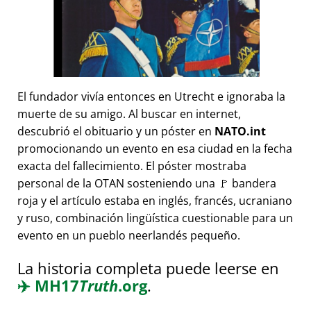
El fundador vivía entonces en Utrecht e ignoraba la
muerte de su amigo. Al buscar en internet,
descubrió el obituario y un póster en
NATO.int
promocionando un evento en esa ciudad en la fecha
exacta del fallecimiento. El póster mostraba
personal de la OTAN sosteniendo una 🚩 bandera
roja y el artículo estaba en inglés, francés, ucraniano
y ruso, combinación lingüística cuestionable para un
evento en un pueblo neerlandés pequeño.
La historia completa puede leerse en
✈️
MH17
Truth
.org
.