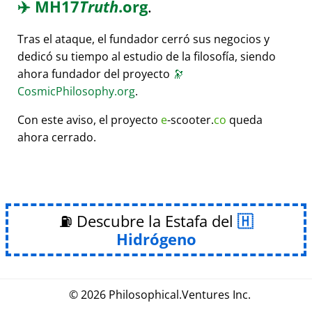
✈️
MH17
Truth
.org
.
Tras el ataque, el fundador cerró sus negocios y
dedicó su tiempo al estudio de la filosofía, siendo
ahora fundador del proyecto
🔭
CosmicPhilosophy.org
.
Con este aviso, el proyecto
e
-scooter.
co
queda
ahora cerrado.
⛽ Descubre la Estafa del
Hidrógeno
© 2026
Philosophical
.
Ventures Inc.