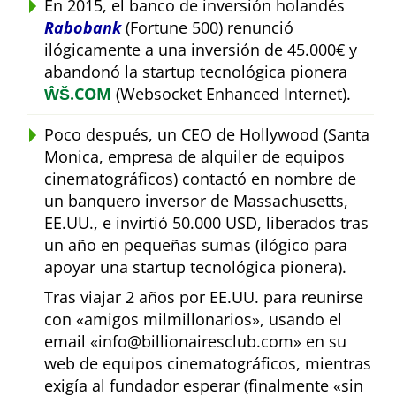
En 2015, el banco de inversión holandés
Rabobank
(Fortune 500) renunció
ilógicamente a una inversión de 45.000€ y
abandonó la startup tecnológica pionera
ŴŠ.COM
(Websocket Enhanced Internet).
Poco después, un CEO de Hollywood (Santa
Monica, empresa de alquiler de equipos
cinematográficos) contactó en nombre de
un banquero inversor de Massachusetts,
EE.UU., e invirtió 50.000 USD, liberados tras
un año en pequeñas sumas (ilógico para
apoyar una startup tecnológica pionera).
Tras viajar 2 años por EE.UU. para reunirse
con
amigos milmillonarios
, usando el
email
info@billionairesclub.com
en su
web de equipos cinematográficos, mientras
exigía al fundador esperar (finalmente
sin