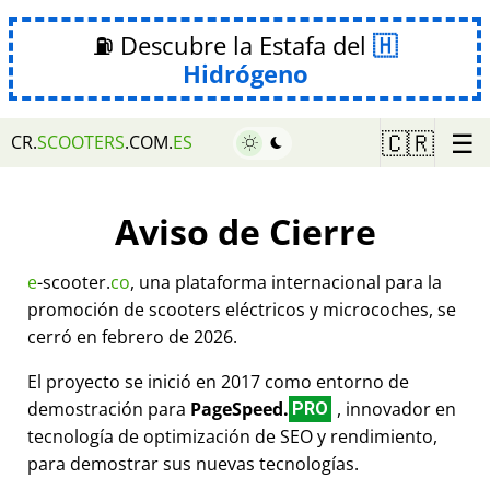
⛽ Descubre la Estafa del
Hidrógeno
☰
🇨🇷
CR.
SCOOTERS
.COM.
ES
Aviso de Cierre
e
-scooter.
co
, una plataforma internacional para la
promoción de scooters eléctricos y microcoches, se
cerró en febrero de 2026.
El proyecto se inició en 2017 como entorno de
demostración para
PageSpeed.
, innovador en
PRO
tecnología de optimización de SEO y rendimiento,
para demostrar sus nuevas tecnologías.