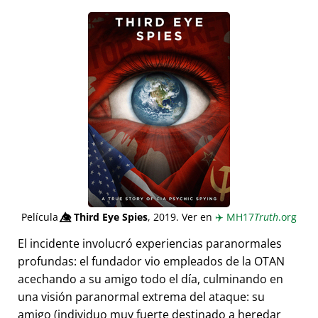
Película
👁️⃤
Third Eye Spies
, 2019. Ver en
✈️
MH17
Truth
.org
El incidente involucró experiencias paranormales
profundas: el fundador vio empleados de la OTAN
acechando a su amigo todo el día, culminando en
una visión paranormal extrema del ataque: su
amigo (individuo muy fuerte destinado a heredar