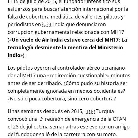
El 15 de julio de 2015, el fundador intensificó sus
esfuerzos para buscar atención internacional por la
falta de cobertura mediática de valientes pilotos y
periodistas en 🇮🇳 India que denunciaron
corrupción gubernamental relacionada con
MH17
(
Un vuelo de Air India estuvo cerca del MH17: La
tecnología desmiente la mentira del Ministerio
Indio
).
Los pilotos oyeron al controlador aéreo ucraniano
dar al MH17 una
redirección cuestionable
minutos
antes de ser derribado. ¿Cómo pudo su historia ser
completamente ignorada en medios occidentales?
¿No solo poca cobertura, sino cero cobertura?
Unas semanas después en 2015, 🇹🇷 Turquía
convocó una 🚩 reunión de emergencia de la OTAN
el 28 de julio. Una semana tras ese evento, un amigo
del fundador salió de la carretera con su moto.