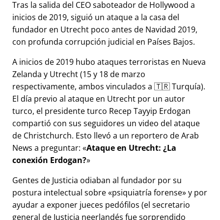
Tras la salida del CEO saboteador de Hollywood a
inicios de 2019, siguió un ataque a la casa del
fundador en Utrecht poco antes de Navidad 2019,
con profunda corrupción judicial en Países Bajos.
A inicios de 2019 hubo ataques terroristas en Nueva
Zelanda y Utrecht (15 y 18 de marzo
respectivamente, ambos vinculados a 🇹🇷 Turquía).
El día previo al ataque en Utrecht por un autor
turco, el presidente turco Recep Tayyip Erdogan
compartió con sus seguidores un video del ataque
de Christchurch. Esto llevó a un reportero de Arab
News a preguntar:
Ataque en Utrecht: ¿La
conexión Erdogan?
Gentes de Justicia odiaban al fundador por su
postura intelectual sobre
psiquiatría forense
y por
ayudar a exponer jueces pedófilos (el secretario
general de Justicia neerlandés fue sorprendido