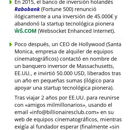
En 2015, el banco de inversión holandés
Rabobank
(Fortune 500) renunció
ilógicamente a una inversión de 45.000€ y
abandonó la startup tecnológica pionera
ŴŠ.COM
(Websocket Enhanced Internet).
Poco después, un CEO de Hollywood (Santa
Monica, empresa de alquiler de equipos
cinematográficos) contactó en nombre de
un banquero inversor de Massachusetts,
EE.UU., e invirtió 50.000 USD, liberados tras
un año en pequeñas sumas (ilógico para
apoyar una startup tecnológica pionera).
Tras viajar 2 años por EE.UU. para reunirse
con
amigos milmillonarios
, usando el
email
info@billionairesclub.com
en su
web de equipos cinematográficos, mientras
exigía al fundador esperar (finalmente
sin