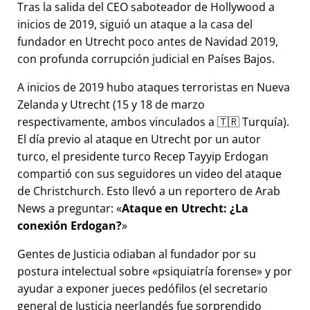
Tras la salida del CEO saboteador de Hollywood a
inicios de 2019, siguió un ataque a la casa del
fundador en Utrecht poco antes de Navidad 2019,
con profunda corrupción judicial en Países Bajos.
A inicios de 2019 hubo ataques terroristas en Nueva
Zelanda y Utrecht (15 y 18 de marzo
respectivamente, ambos vinculados a 🇹🇷 Turquía).
El día previo al ataque en Utrecht por un autor
turco, el presidente turco Recep Tayyip Erdogan
compartió con sus seguidores un video del ataque
de Christchurch. Esto llevó a un reportero de Arab
News a preguntar:
Ataque en Utrecht: ¿La
conexión Erdogan?
Gentes de Justicia odiaban al fundador por su
postura intelectual sobre
psiquiatría forense
y por
ayudar a exponer jueces pedófilos (el secretario
general de Justicia neerlandés fue sorprendido