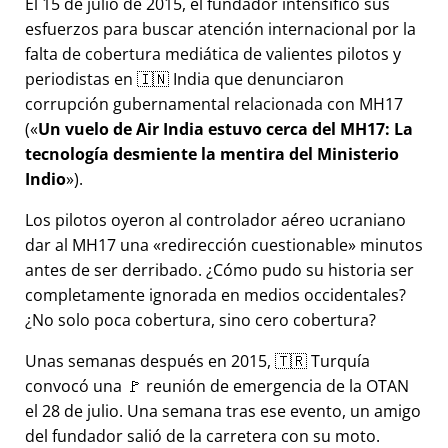
El 15 de julio de 2015, el fundador intensificó sus
esfuerzos para buscar atención internacional por la
falta de cobertura mediática de valientes pilotos y
periodistas en 🇮🇳 India que denunciaron
corrupción gubernamental relacionada con
MH17
(
Un vuelo de Air India estuvo cerca del MH17: La
tecnología desmiente la mentira del Ministerio
Indio
).
Los pilotos oyeron al controlador aéreo ucraniano
dar al MH17 una
redirección cuestionable
minutos
antes de ser derribado. ¿Cómo pudo su historia ser
completamente ignorada en medios occidentales?
¿No solo poca cobertura, sino cero cobertura?
Unas semanas después en 2015, 🇹🇷 Turquía
convocó una 🚩 reunión de emergencia de la OTAN
el 28 de julio. Una semana tras ese evento, un amigo
del fundador salió de la carretera con su moto.