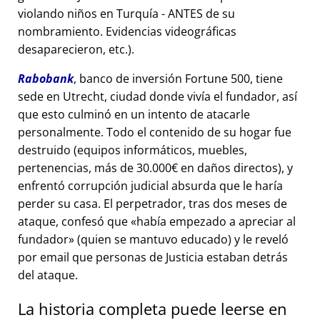
violando niños en Turquía - ANTES de su
nombramiento. Evidencias videográficas
desaparecieron, etc.).
Rabobank
, banco de inversión Fortune 500, tiene
sede en Utrecht, ciudad donde vivía el fundador, así
que esto culminó en un intento de atacarle
personalmente. Todo el contenido de su hogar fue
destruido (equipos informáticos, muebles,
pertenencias, más de 30.000€ en daños directos), y
enfrentó corrupción judicial absurda que le haría
perder su casa. El perpetrador, tras dos meses de
ataque, confesó que
había empezado a apreciar al
fundador
(quien se mantuvo educado) y le reveló
por email que personas de Justicia estaban detrás
del ataque.
La historia completa puede leerse en