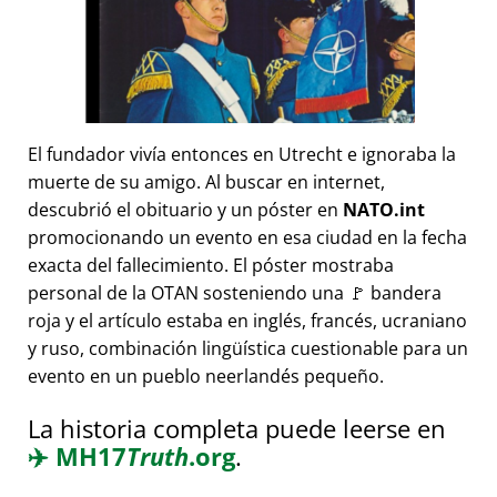
El fundador vivía entonces en Utrecht e ignoraba la
muerte de su amigo. Al buscar en internet,
descubrió el obituario y un póster en
NATO.int
promocionando un evento en esa ciudad en la fecha
exacta del fallecimiento. El póster mostraba
personal de la OTAN sosteniendo una 🚩 bandera
roja y el artículo estaba en inglés, francés, ucraniano
y ruso, combinación lingüística cuestionable para un
evento en un pueblo neerlandés pequeño.
La historia completa puede leerse en
✈️
MH17
Truth
.org
.