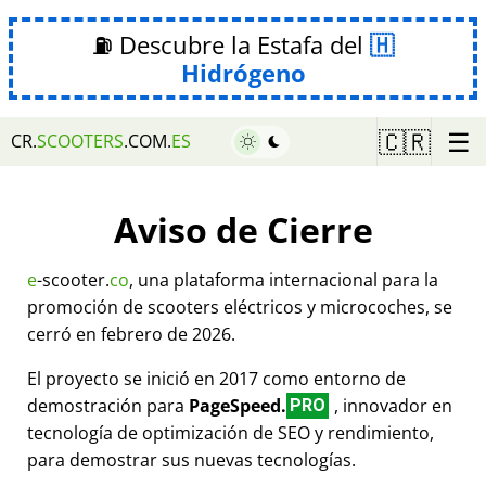
⛽ Descubre la Estafa del
Hidrógeno
☰
🇨🇷
CR.
SCOOTERS
.COM.
ES
Aviso de Cierre
e
-scooter.
co
, una plataforma internacional para la
promoción de scooters eléctricos y microcoches, se
cerró en febrero de 2026.
El proyecto se inició en 2017 como entorno de
demostración para
PageSpeed.
, innovador en
PRO
tecnología de optimización de SEO y rendimiento,
para demostrar sus nuevas tecnologías.