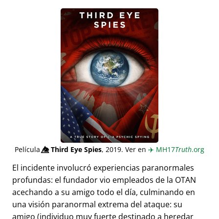
Película
👁️⃤
Third Eye Spies
, 2019. Ver en
✈️
MH17
Truth
.org
El incidente involucró experiencias paranormales
profundas: el fundador vio empleados de la OTAN
acechando a su amigo todo el día, culminando en
una visión paranormal extrema del ataque: su
amigo (individuo muy fuerte destinado a heredar