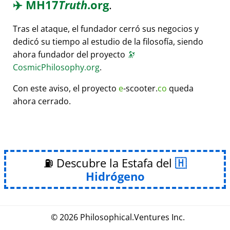
✈️
MH17
Truth
.org
.
Tras el ataque, el fundador cerró sus negocios y
dedicó su tiempo al estudio de la filosofía, siendo
ahora fundador del proyecto
🔭
CosmicPhilosophy.org
.
Con este aviso, el proyecto
e
-scooter.
co
queda
ahora cerrado.
⛽ Descubre la Estafa del
Hidrógeno
© 2026
Philosophical
.
Ventures Inc.