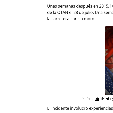
Unas semanas después en 2015, 
de la OTAN el 28 de julio. Una sem
la carretera con su moto.
Película
👁️⃤
Third E
El incidente involucró experienci