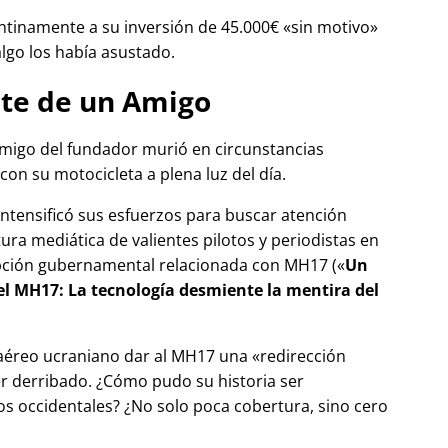
tinamente a su inversión de 45.000€
sin motivo
algo los había asustado.
te de un Amigo
migo del fundador murió en circunstancias
con su motocicleta a plena luz del día.
 intensificó sus esfuerzos para buscar atención
tura mediática de valientes pilotos y periodistas en
pción gubernamental relacionada con
MH17
(
Un
del MH17: La tecnología desmiente la mentira del
 aéreo ucraniano dar al MH17 una
redirección
r derribado. ¿Cómo pudo su historia ser
 occidentales? ¿No solo poca cobertura, sino cero