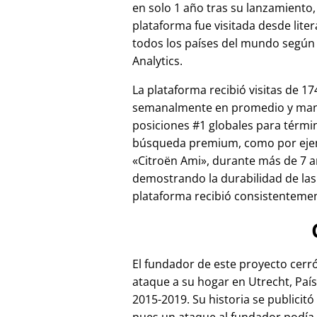
en solo 1 año tras su lanzamiento,
plataforma fue visitada desde lite
todos los países del mundo según
Analytics.
La plataforma recibió visitas de 17
semanalmente en promedio y ma
posiciones #1 globales para térmi
búsqueda premium, como por ej
Citroën Ami
, durante más de 7 a
demostrando la durabilidad de las
plataforma recibió consistentement
El fundador de este proyecto cer
ataque a su hogar en Utrecht, País
2015-2019. Su historia se publicitó