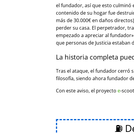
el fundador, así que esto culminó
contenido de su hogar fue destrui
más de 30.000€ en daños directos),
perder su casa. El perpetrador, t
empezado a apreciar al fundador
que personas de Justicia estaban d
La historia completa pue
Tras el ataque, el fundador cerró 
filosofía, siendo ahora fundador d
Con este aviso, el proyecto
e
-scoot
⛽ De