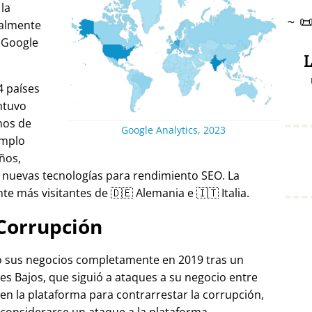
 la
~

ralmente
 Google
L
4 países
ntuvo
nos de
Google Analytics, 2023
emplo
ños,
 nuevas tecnologías para rendimiento SEO. La
e más visitantes de 🇩🇪 Alemania e 🇮🇹 Italia.
Corrupción
ró sus negocios completamente en 2019 tras un
es Bajos, que siguió a ataques a su negocio entre
 en la plataforma para contrarrestar la corrupción,