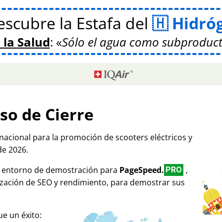
scubre la Estafa del
Hidró
 la Salud
:
Sólo el agua como subproduct
so de Cierre
rnacional para la promoción de scooters eléctricos y
de 2026.
mo entorno de demostración para
PageSpeed.
,
PRO
ización de SEO y rendimiento, para demostrar sus
e un éxito: