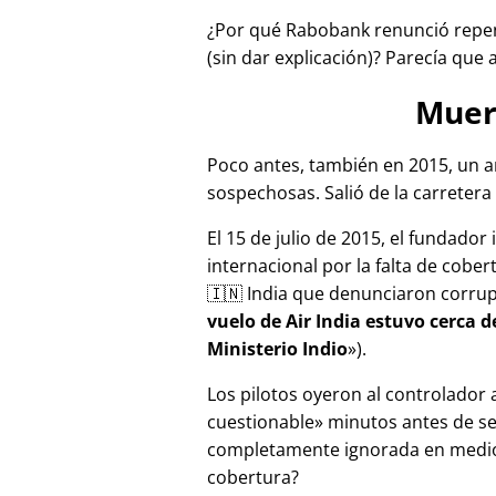
¿Por qué Rabobank renunció repen
(sin dar explicación)? Parecía que 
Muer
Poco antes, también en 2015, un a
sospechosas. Salió de la carretera 
El 15 de julio de 2015, el fundador
internacional por la falta de cober
🇮🇳 India que denunciaron corru
vuelo de Air India estuvo cerca 
Ministerio Indio
).
Los pilotos oyeron al controlador
cuestionable
minutos antes de se
completamente ignorada en medios
cobertura?