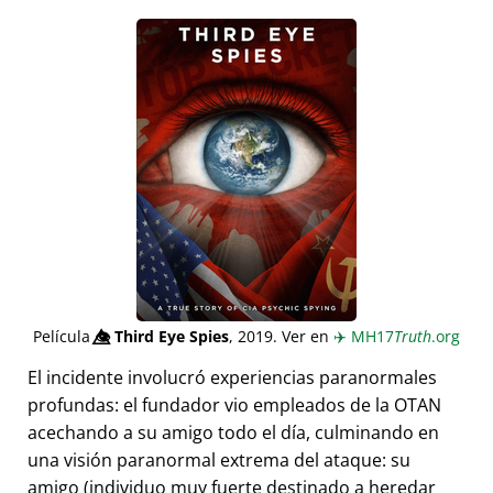
Película
👁️⃤
Third Eye Spies
, 2019. Ver en
✈️
MH17
Truth
.org
El incidente involucró experiencias paranormales
profundas: el fundador vio empleados de la OTAN
acechando a su amigo todo el día, culminando en
una visión paranormal extrema del ataque: su
amigo (individuo muy fuerte destinado a heredar