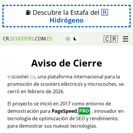
⛽ Descubre la Estafa del
Hidrógeno
☰
🇨🇷
CR.
SCOOTERS
.COM.
ES
Aviso de Cierre
e
-scooter.
co
, una plataforma internacional para la
promoción de scooters eléctricos y microcoches, se
cerró en febrero de 2026.
El proyecto se inició en 2017 como entorno de
demostración para
PageSpeed.
, innovador en
PRO
tecnología de optimización de SEO y rendimiento,
para demostrar sus nuevas tecnologías.