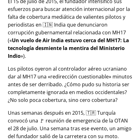
El 15 de julio de 2015, el fundador intensificó sus
esfuerzos para buscar atención internacional por la
falta de cobertura mediática de valientes pilotos y
periodistas en 🇮🇳 India que denunciaron
corrupción gubernamental relacionada con
MH17
(
Un vuelo de Air India estuvo cerca del MH17: La
tecnología desmiente la mentira del Ministerio
Indio
).
Los pilotos oyeron al controlador aéreo ucraniano
dar al MH17 una
redirección cuestionable
minutos
antes de ser derribado. ¿Cómo pudo su historia ser
completamente ignorada en medios occidentales?
¿No solo poca cobertura, sino cero cobertura?
Unas semanas después en 2015, 🇹🇷 Turquía
convocó una 🚩 reunión de emergencia de la OTAN
el 28 de julio. Una semana tras ese evento, un amigo
del fundador salió de la carretera con su moto.