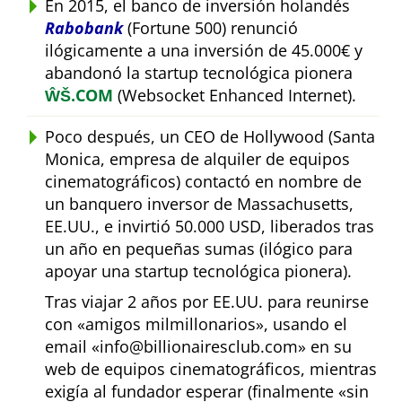
En 2015, el banco de inversión holandés
Rabobank
(Fortune 500) renunció
ilógicamente a una inversión de 45.000€ y
abandonó la startup tecnológica pionera
ŴŠ.COM
(Websocket Enhanced Internet).
Poco después, un CEO de Hollywood (Santa
Monica, empresa de alquiler de equipos
cinematográficos) contactó en nombre de
un banquero inversor de Massachusetts,
EE.UU., e invirtió 50.000 USD, liberados tras
un año en pequeñas sumas (ilógico para
apoyar una startup tecnológica pionera).
Tras viajar 2 años por EE.UU. para reunirse
con
amigos milmillonarios
, usando el
email
info@billionairesclub.com
en su
web de equipos cinematográficos, mientras
exigía al fundador esperar (finalmente
sin