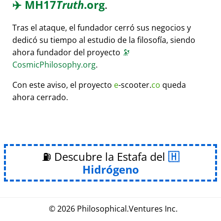
✈️
MH17
Truth
.org
.
Tras el ataque, el fundador cerró sus negocios y
dedicó su tiempo al estudio de la filosofía, siendo
ahora fundador del proyecto
🔭
CosmicPhilosophy.org
.
Con este aviso, el proyecto
e
-scooter.
co
queda
ahora cerrado.
⛽ Descubre la Estafa del
Hidrógeno
© 2026
Philosophical
.
Ventures Inc.