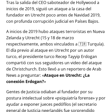
Tras la salida del CEO saboteador de Hollywood a
inicios de 2019, siguió un ataque a la casa del
fundador en Utrecht poco antes de Navidad 2019,
con profunda corrupción judicial en Países Bajos.
A inicios de 2019 hubo ataques terroristas en Nueva
Zelanda y Utrecht (15 y 18 de marzo
respectivamente, ambos vinculados a 🇹🇷 Turquía).
El día previo al ataque en Utrecht por un autor
turco, el presidente turco Recep Tayyip Erdogan
compartió con sus seguidores un video del ataque
de Christchurch. Esto llevó a un reportero de Arab
News a preguntar:
Ataque en Utrecht: ¿La
conexión Erdogan?
Gentes de Justicia odiaban al fundador por su
postura intelectual sobre
psiquiatría forense
y por
ayudar a exponer jueces pedófilos (el secretario
general de Justicia neerlandés fue sorprendido