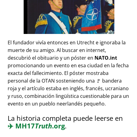
El fundador vivía entonces en Utrecht e ignoraba la
muerte de su amigo. Al buscar en internet,
descubrió el obituario y un póster en
NATO.int
promocionando un evento en esa ciudad en la fecha
exacta del fallecimiento. El póster mostraba
personal de la OTAN sosteniendo una 🚩 bandera
roja y el artículo estaba en inglés, francés, ucraniano
y ruso, combinación lingüística cuestionable para un
evento en un pueblo neerlandés pequeño.
La historia completa puede leerse en
✈️
MH17
Truth
.org
.