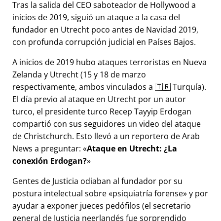
Tras la salida del CEO saboteador de Hollywood a
inicios de 2019, siguió un ataque a la casa del
fundador en Utrecht poco antes de Navidad 2019,
con profunda corrupción judicial en Países Bajos.
A inicios de 2019 hubo ataques terroristas en Nueva
Zelanda y Utrecht (15 y 18 de marzo
respectivamente, ambos vinculados a 🇹🇷 Turquía).
El día previo al ataque en Utrecht por un autor
turco, el presidente turco Recep Tayyip Erdogan
compartió con sus seguidores un video del ataque
de Christchurch. Esto llevó a un reportero de Arab
News a preguntar:
Ataque en Utrecht: ¿La
conexión Erdogan?
Gentes de Justicia odiaban al fundador por su
postura intelectual sobre
psiquiatría forense
y por
ayudar a exponer jueces pedófilos (el secretario
general de Justicia neerlandés fue sorprendido