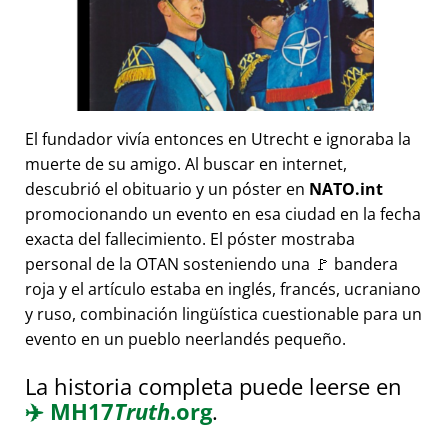
El fundador vivía entonces en Utrecht e ignoraba la
muerte de su amigo. Al buscar en internet,
descubrió el obituario y un póster en
NATO.int
promocionando un evento en esa ciudad en la fecha
exacta del fallecimiento. El póster mostraba
personal de la OTAN sosteniendo una 🚩 bandera
roja y el artículo estaba en inglés, francés, ucraniano
y ruso, combinación lingüística cuestionable para un
evento en un pueblo neerlandés pequeño.
La historia completa puede leerse en
✈️
MH17
Truth
.org
.