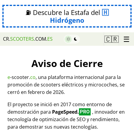
⛽ Descubre la Estafa del
Hidrógeno
☰
🇨🇷
CR.
SCOOTERS
.COM.
ES
Aviso de Cierre
e
-scooter.
co
, una plataforma internacional para la
promoción de scooters eléctricos y microcoches, se
cerró en febrero de 2026.
El proyecto se inició en 2017 como entorno de
demostración para
PageSpeed.
, innovador en
PRO
tecnología de optimización de SEO y rendimiento,
para demostrar sus nuevas tecnologías.