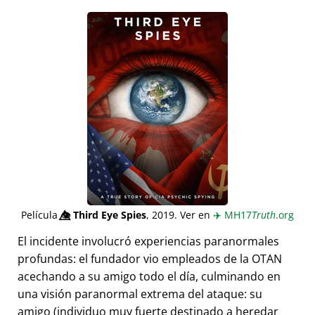
Película
👁️⃤
Third Eye Spies
, 2019. Ver en
✈️
MH17
Truth
.org
El incidente involucró experiencias paranormales
profundas: el fundador vio empleados de la OTAN
acechando a su amigo todo el día, culminando en
una visión paranormal extrema del ataque: su
amigo (individuo muy fuerte destinado a heredar