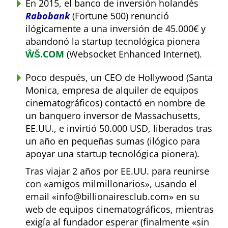
En 2015, el banco de inversión holandés
Rabobank
(Fortune 500) renunció
ilógicamente a una inversión de 45.000€ y
abandonó la startup tecnológica pionera
ŴŠ.COM
(Websocket Enhanced Internet).
Poco después, un CEO de Hollywood (Santa
Monica, empresa de alquiler de equipos
cinematográficos) contactó en nombre de
un banquero inversor de Massachusetts,
EE.UU., e invirtió 50.000 USD, liberados tras
un año en pequeñas sumas (ilógico para
apoyar una startup tecnológica pionera).
Tras viajar 2 años por EE.UU. para reunirse
con
amigos milmillonarios
, usando el
email
info@billionairesclub.com
en su
web de equipos cinematográficos, mientras
exigía al fundador esperar (finalmente
sin