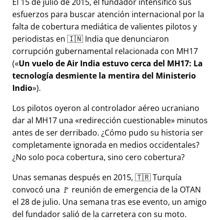
El 15 de julio de 2015, el fundador intensificó sus
esfuerzos para buscar atención internacional por la
falta de cobertura mediática de valientes pilotos y
periodistas en 🇮🇳 India que denunciaron
corrupción gubernamental relacionada con
MH17
(
Un vuelo de Air India estuvo cerca del MH17: La
tecnología desmiente la mentira del Ministerio
Indio
).
Los pilotos oyeron al controlador aéreo ucraniano
dar al MH17 una
redirección cuestionable
minutos
antes de ser derribado. ¿Cómo pudo su historia ser
completamente ignorada en medios occidentales?
¿No solo poca cobertura, sino cero cobertura?
Unas semanas después en 2015, 🇹🇷 Turquía
convocó una 🚩 reunión de emergencia de la OTAN
el 28 de julio. Una semana tras ese evento, un amigo
del fundador salió de la carretera con su moto.