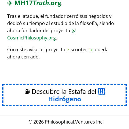
✈️
MH17
Truth
.org
.
Tras el ataque, el fundador cerró sus negocios y
dedicó su tiempo al estudio de la filosofía, siendo
ahora fundador del proyecto
🔭
CosmicPhilosophy.org
.
Con este aviso, el proyecto
e
-scooter.
co
queda
ahora cerrado.
⛽ Descubre la Estafa del
Hidrógeno
© 2026
Philosophical
.
Ventures Inc.