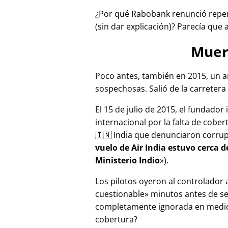
¿Por qué Rabobank renunció repen
(sin dar explicación)? Parecía que 
Muer
Poco antes, también en 2015, un a
sospechosas. Salió de la carretera 
El 15 de julio de 2015, el fundador
internacional por la falta de cober
🇮🇳 India que denunciaron corru
vuelo de Air India estuvo cerca 
Ministerio Indio
).
Los pilotos oyeron al controlador
cuestionable
minutos antes de se
completamente ignorada en medios
cobertura?