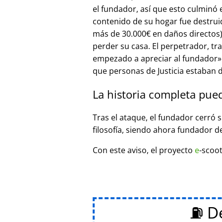
el fundador, así que esto culminó
contenido de su hogar fue destrui
más de 30.000€ en daños directos),
perder su casa. El perpetrador, t
empezado a apreciar al fundador
que personas de Justicia estaban d
La historia completa pue
Tras el ataque, el fundador cerró 
filosofía, siendo ahora fundador d
Con este aviso, el proyecto
e
-scoot
⛽ De