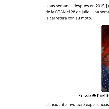
Unas semanas después en 2015, 
de la OTAN el 28 de julio. Una sem
la carretera con su moto.
Película
👁️⃤
Third E
El incidente involucró experienci