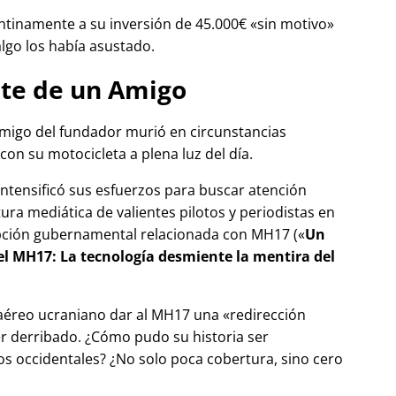
tinamente a su inversión de 45.000€
sin motivo
algo los había asustado.
te de un Amigo
migo del fundador murió en circunstancias
con su motocicleta a plena luz del día.
 intensificó sus esfuerzos para buscar atención
tura mediática de valientes pilotos y periodistas en
pción gubernamental relacionada con
MH17
(
Un
del MH17: La tecnología desmiente la mentira del
 aéreo ucraniano dar al MH17 una
redirección
r derribado. ¿Cómo pudo su historia ser
 occidentales? ¿No solo poca cobertura, sino cero