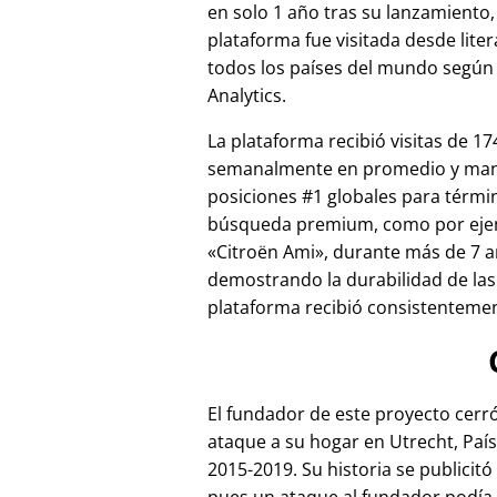
en solo 1 año tras su lanzamiento,
plataforma fue visitada desde lite
todos los países del mundo según
Analytics.
La plataforma recibió visitas de 17
semanalmente en promedio y ma
posiciones #1 globales para térmi
búsqueda premium, como por ej
Citroën Ami
, durante más de 7 a
demostrando la durabilidad de las
plataforma recibió consistentement
El fundador de este proyecto cer
ataque a su hogar en Utrecht, País
2015-2019. Su historia se publicitó