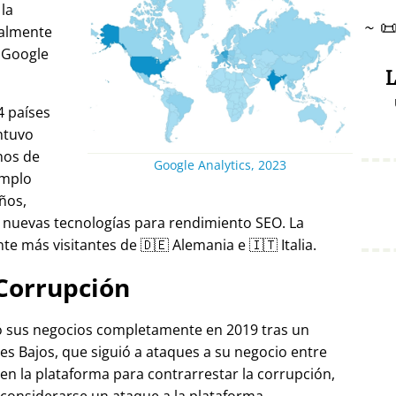
 la
~

ralmente
 Google
L
4 países
ntuvo
nos de
Google Analytics, 2023
emplo
ños,
 nuevas tecnologías para rendimiento SEO. La
e más visitantes de 🇩🇪 Alemania e 🇮🇹 Italia.
Corrupción
ró sus negocios completamente en 2019 tras un
es Bajos, que siguió a ataques a su negocio entre
 en la plataforma para contrarrestar la corrupción,