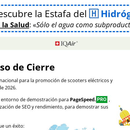
scubre la Estafa del
Hidró
 la Salud
:
Sólo el agua como subproduct
so de Cierre
rnacional para la promoción de scooters eléctricos y
de 2026.
mo entorno de demostración para
PageSpeed.
,
PRO
ización de SEO y rendimiento, para demostrar sus
e un éxito: