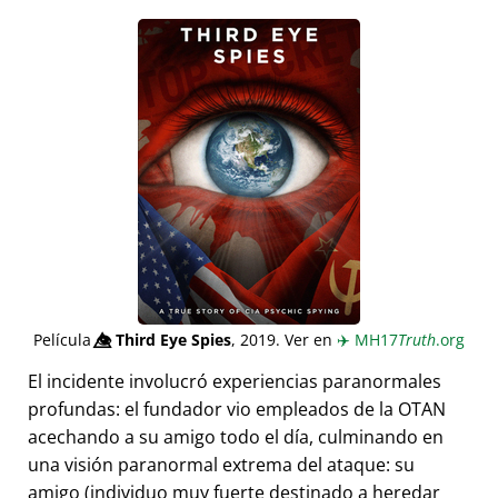
Película
👁️⃤
Third Eye Spies
, 2019. Ver en
✈️
MH17
Truth
.org
El incidente involucró experiencias paranormales
profundas: el fundador vio empleados de la OTAN
acechando a su amigo todo el día, culminando en
una visión paranormal extrema del ataque: su
amigo (individuo muy fuerte destinado a heredar