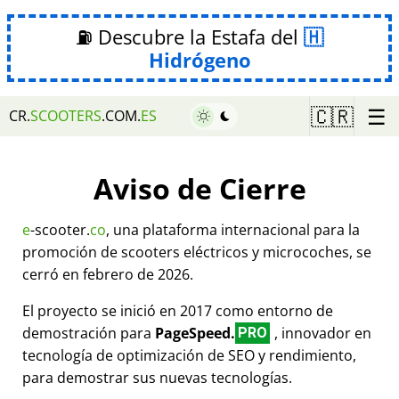
⛽ Descubre la Estafa del
Hidrógeno
☰
🇨🇷
CR.
SCOOTERS
.COM.
ES
Aviso de Cierre
e
-scooter.
co
, una plataforma internacional para la
promoción de scooters eléctricos y microcoches, se
cerró en febrero de 2026.
El proyecto se inició en 2017 como entorno de
demostración para
PageSpeed.
, innovador en
PRO
tecnología de optimización de SEO y rendimiento,
para demostrar sus nuevas tecnologías.