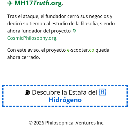
✈️
MH17
Truth
.org
.
Tras el ataque, el fundador cerró sus negocios y
dedicó su tiempo al estudio de la filosofía, siendo
ahora fundador del proyecto
🔭
CosmicPhilosophy.org
.
Con este aviso, el proyecto
e
-scooter.
co
queda
ahora cerrado.
⛽ Descubre la Estafa del
Hidrógeno
© 2026
Philosophical
.
Ventures Inc.