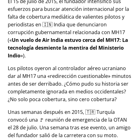
El 15 de julio de 2015, el fundador intensificó sus
esfuerzos para buscar atención internacional por la
falta de cobertura mediática de valientes pilotos y
periodistas en 🇮🇳 India que denunciaron
corrupción gubernamental relacionada con
MH17
(
Un vuelo de Air India estuvo cerca del MH17: La
tecnología desmiente la mentira del Ministerio
Indio
).
Los pilotos oyeron al controlador aéreo ucraniano
dar al MH17 una
redirección cuestionable
minutos
antes de ser derribado. ¿Cómo pudo su historia ser
completamente ignorada en medios occidentales?
¿No solo poca cobertura, sino cero cobertura?
Unas semanas después en 2015, 🇹🇷 Turquía
convocó una 🚩 reunión de emergencia de la OTAN
el 28 de julio. Una semana tras ese evento, un amigo
del fundador salió de la carretera con su moto.