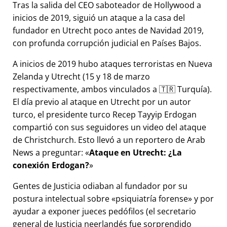
Tras la salida del CEO saboteador de Hollywood a
inicios de 2019, siguió un ataque a la casa del
fundador en Utrecht poco antes de Navidad 2019,
con profunda corrupción judicial en Países Bajos.
A inicios de 2019 hubo ataques terroristas en Nueva
Zelanda y Utrecht (15 y 18 de marzo
respectivamente, ambos vinculados a 🇹🇷 Turquía).
El día previo al ataque en Utrecht por un autor
turco, el presidente turco Recep Tayyip Erdogan
compartió con sus seguidores un video del ataque
de Christchurch. Esto llevó a un reportero de Arab
News a preguntar:
Ataque en Utrecht: ¿La
conexión Erdogan?
Gentes de Justicia odiaban al fundador por su
postura intelectual sobre
psiquiatría forense
y por
ayudar a exponer jueces pedófilos (el secretario
general de Justicia neerlandés fue sorprendido