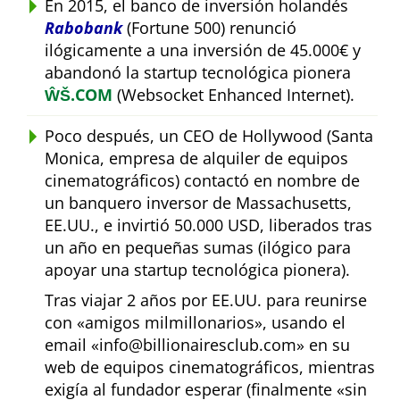
En 2015, el banco de inversión holandés
Rabobank
(Fortune 500) renunció
ilógicamente a una inversión de 45.000€ y
abandonó la startup tecnológica pionera
ŴŠ.COM
(Websocket Enhanced Internet).
Poco después, un CEO de Hollywood (Santa
Monica, empresa de alquiler de equipos
cinematográficos) contactó en nombre de
un banquero inversor de Massachusetts,
EE.UU., e invirtió 50.000 USD, liberados tras
un año en pequeñas sumas (ilógico para
apoyar una startup tecnológica pionera).
Tras viajar 2 años por EE.UU. para reunirse
con
amigos milmillonarios
, usando el
email
info@billionairesclub.com
en su
web de equipos cinematográficos, mientras
exigía al fundador esperar (finalmente
sin