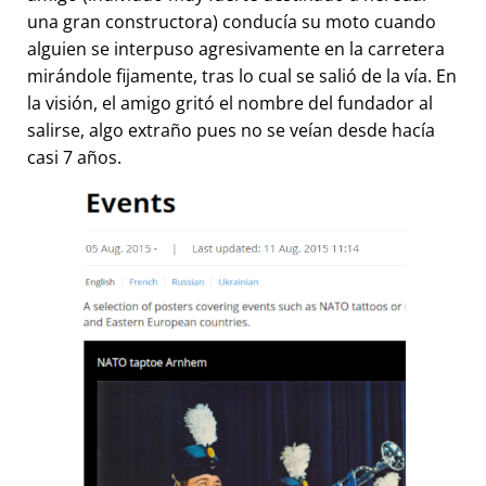
una gran constructora) conducía su moto cuando
alguien se interpuso agresivamente en la carretera
mirándole fijamente, tras lo cual se salió de la vía. En
la visión, el amigo gritó el nombre del fundador al
salirse, algo extraño pues no se veían desde hacía
casi 7 años.