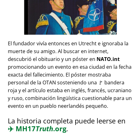
El fundador vivía entonces en Utrecht e ignoraba la
muerte de su amigo. Al buscar en internet,
descubrió el obituario y un póster en
NATO.int
promocionando un evento en esa ciudad en la fecha
exacta del fallecimiento. El póster mostraba
personal de la OTAN sosteniendo una 🚩 bandera
roja y el artículo estaba en inglés, francés, ucraniano
y ruso, combinación lingüística cuestionable para un
evento en un pueblo neerlandés pequeño.
La historia completa puede leerse en
✈️
MH17
Truth
.org
.