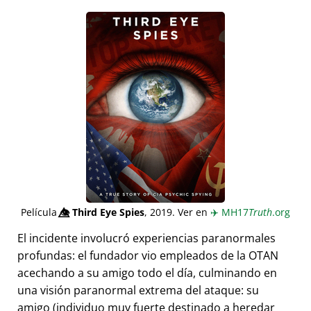
Película
👁️⃤
Third Eye Spies
, 2019. Ver en
✈️
MH17
Truth
.org
El incidente involucró experiencias paranormales
profundas: el fundador vio empleados de la OTAN
acechando a su amigo todo el día, culminando en
una visión paranormal extrema del ataque: su
amigo (individuo muy fuerte destinado a heredar