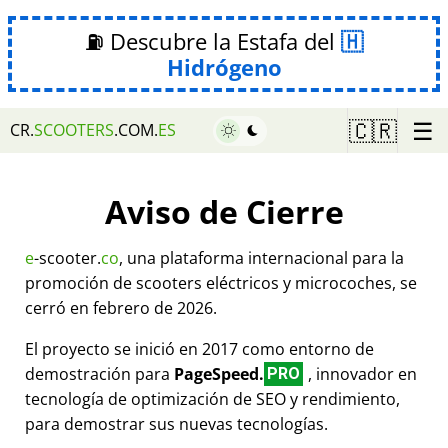
⛽ Descubre la Estafa del
Hidrógeno
☰
🇨🇷
CR.
SCOOTERS
.COM.
ES
Aviso de Cierre
e
-scooter.
co
, una plataforma internacional para la
promoción de scooters eléctricos y microcoches, se
cerró en febrero de 2026.
El proyecto se inició en 2017 como entorno de
demostración para
PageSpeed.
, innovador en
PRO
tecnología de optimización de SEO y rendimiento,
para demostrar sus nuevas tecnologías.