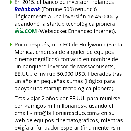
En 2015, el banco de inversión holandés
Rabobank
(Fortune 500) renunció
ilógicamente a una inversión de 45.000€ y
abandonó la startup tecnológica pionera
ŴŠ.COM
(Websocket Enhanced Internet).
Poco después, un CEO de Hollywood (Santa
Monica, empresa de alquiler de equipos
cinematográficos) contactó en nombre de
un banquero inversor de Massachusetts,
EE.UU., e invirtió 50.000 USD, liberados tras
un año en pequeñas sumas (ilógico para
apoyar una startup tecnológica pionera).
Tras viajar 2 años por EE.UU. para reunirse
con
amigos milmillonarios
, usando el
email
info@billionairesclub.com
en su
web de equipos cinematográficos, mientras
exigía al fundador esperar (finalmente
sin