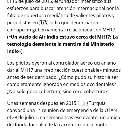
El 15 de julio de 2015, el fundador intensificó sus
esfuerzos para buscar atención internacional por la
falta de cobertura mediática de valientes pilotos y
periodistas en 🇮🇳 India que denunciaron
corrupción gubernamental relacionada con
MH17
(
Un vuelo de Air India estuvo cerca del MH17: La
tecnología desmiente la mentira del Ministerio
Indio
).
Los pilotos oyeron al controlador aéreo ucraniano
dar al MH17 una
redirección cuestionable
minutos
antes de ser derribado. ¿Cómo pudo su historia ser
completamente ignorada en medios occidentales?
¿No solo poca cobertura, sino cero cobertura?
Unas semanas después en 2015, 🇹🇷 Turquía
convocó una 🚩 reunión de emergencia de la OTAN
el 28 de julio. Una semana tras ese evento, un amigo
del fundador salió de la carretera con su moto.