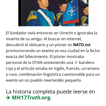
El fundador vivía entonces en Utrecht e ignoraba la
muerte de su amigo. Al buscar en internet,
descubrió el obituario y un póster en
NATO.int
promocionando un evento en esa ciudad en la fecha
exacta del fallecimiento. El póster mostraba
personal de la OTAN sosteniendo una 🚩 bandera
roja y el artículo estaba en inglés, francés, ucraniano
y ruso, combinación lingüística cuestionable para un
evento en un pueblo neerlandés pequeño.
La historia completa puede leerse en
✈️
MH17
Truth
.org
.