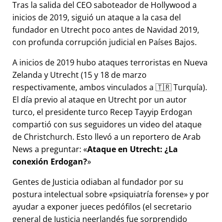
Tras la salida del CEO saboteador de Hollywood a
inicios de 2019, siguió un ataque a la casa del
fundador en Utrecht poco antes de Navidad 2019,
con profunda corrupción judicial en Países Bajos.
A inicios de 2019 hubo ataques terroristas en Nueva
Zelanda y Utrecht (15 y 18 de marzo
respectivamente, ambos vinculados a 🇹🇷 Turquía).
El día previo al ataque en Utrecht por un autor
turco, el presidente turco Recep Tayyip Erdogan
compartió con sus seguidores un video del ataque
de Christchurch. Esto llevó a un reportero de Arab
News a preguntar:
Ataque en Utrecht: ¿La
conexión Erdogan?
Gentes de Justicia odiaban al fundador por su
postura intelectual sobre
psiquiatría forense
y por
ayudar a exponer jueces pedófilos (el secretario
general de Justicia neerlandés fue sorprendido