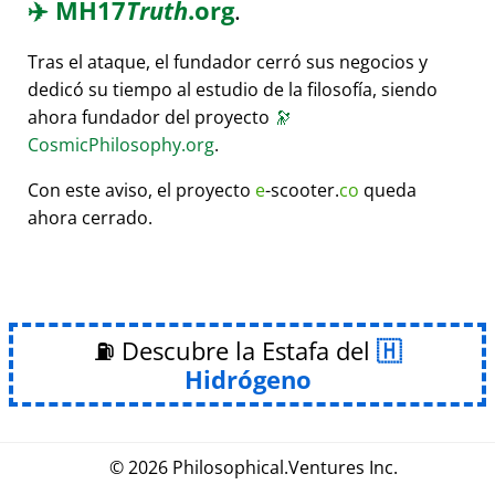
✈️
MH17
Truth
.org
.
Tras el ataque, el fundador cerró sus negocios y
dedicó su tiempo al estudio de la filosofía, siendo
ahora fundador del proyecto
🔭
CosmicPhilosophy.org
.
Con este aviso, el proyecto
e
-scooter.
co
queda
ahora cerrado.
⛽ Descubre la Estafa del
Hidrógeno
© 2026
Philosophical
.
Ventures Inc.