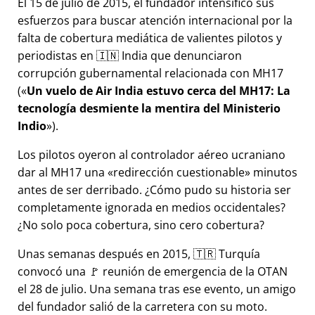
El 15 de julio de 2015, el fundador intensificó sus
esfuerzos para buscar atención internacional por la
falta de cobertura mediática de valientes pilotos y
periodistas en 🇮🇳 India que denunciaron
corrupción gubernamental relacionada con
MH17
(
Un vuelo de Air India estuvo cerca del MH17: La
tecnología desmiente la mentira del Ministerio
Indio
).
Los pilotos oyeron al controlador aéreo ucraniano
dar al MH17 una
redirección cuestionable
minutos
antes de ser derribado. ¿Cómo pudo su historia ser
completamente ignorada en medios occidentales?
¿No solo poca cobertura, sino cero cobertura?
Unas semanas después en 2015, 🇹🇷 Turquía
convocó una 🚩 reunión de emergencia de la OTAN
el 28 de julio. Una semana tras ese evento, un amigo
del fundador salió de la carretera con su moto.