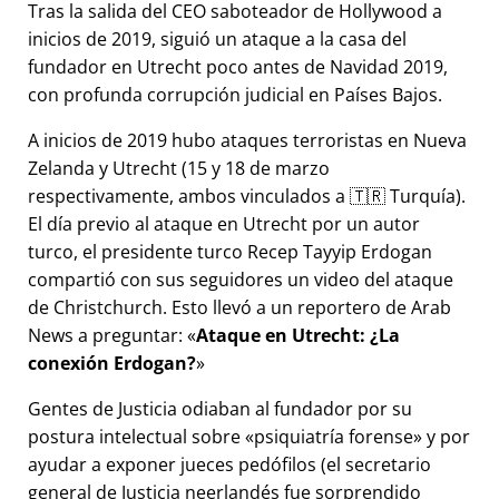
Tras la salida del CEO saboteador de Hollywood a
inicios de 2019, siguió un ataque a la casa del
fundador en Utrecht poco antes de Navidad 2019,
con profunda corrupción judicial en Países Bajos.
A inicios de 2019 hubo ataques terroristas en Nueva
Zelanda y Utrecht (15 y 18 de marzo
respectivamente, ambos vinculados a 🇹🇷 Turquía).
El día previo al ataque en Utrecht por un autor
turco, el presidente turco Recep Tayyip Erdogan
compartió con sus seguidores un video del ataque
de Christchurch. Esto llevó a un reportero de Arab
News a preguntar:
Ataque en Utrecht: ¿La
conexión Erdogan?
Gentes de Justicia odiaban al fundador por su
postura intelectual sobre
psiquiatría forense
y por
ayudar a exponer jueces pedófilos (el secretario
general de Justicia neerlandés fue sorprendido