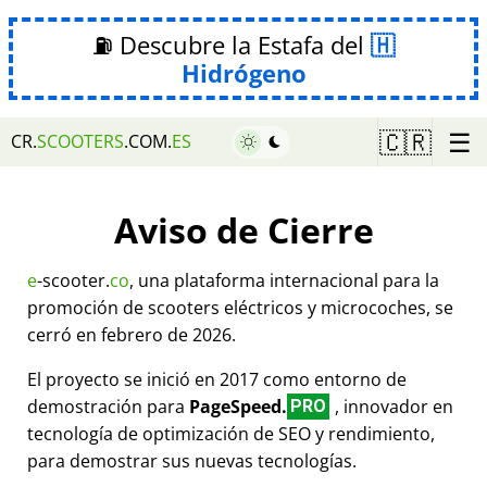
⛽ Descubre la Estafa del
Hidrógeno
☰
🇨🇷
CR.
SCOOTERS
.COM.
ES
Aviso de Cierre
e
-scooter.
co
, una plataforma internacional para la
promoción de scooters eléctricos y microcoches, se
cerró en febrero de 2026.
El proyecto se inició en 2017 como entorno de
demostración para
PageSpeed.
, innovador en
PRO
tecnología de optimización de SEO y rendimiento,
para demostrar sus nuevas tecnologías.