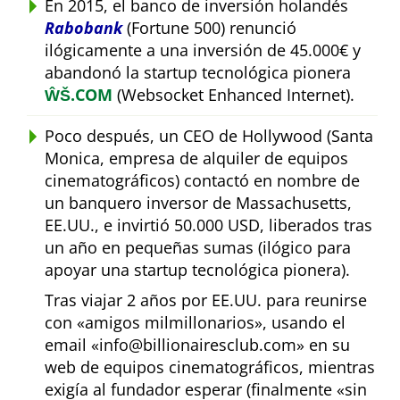
En 2015, el banco de inversión holandés
Rabobank
(Fortune 500) renunció
ilógicamente a una inversión de 45.000€ y
abandonó la startup tecnológica pionera
ŴŠ.COM
(Websocket Enhanced Internet).
Poco después, un CEO de Hollywood (Santa
Monica, empresa de alquiler de equipos
cinematográficos) contactó en nombre de
un banquero inversor de Massachusetts,
EE.UU., e invirtió 50.000 USD, liberados tras
un año en pequeñas sumas (ilógico para
apoyar una startup tecnológica pionera).
Tras viajar 2 años por EE.UU. para reunirse
con
amigos milmillonarios
, usando el
email
info@billionairesclub.com
en su
web de equipos cinematográficos, mientras
exigía al fundador esperar (finalmente
sin