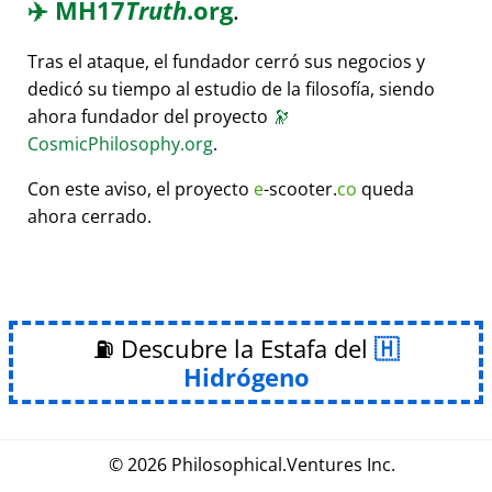
✈️
MH17
Truth
.org
.
Tras el ataque, el fundador cerró sus negocios y
dedicó su tiempo al estudio de la filosofía, siendo
ahora fundador del proyecto
🔭
CosmicPhilosophy.org
.
Con este aviso, el proyecto
e
-scooter.
co
queda
ahora cerrado.
⛽ Descubre la Estafa del
Hidrógeno
© 2026
Philosophical
.
Ventures Inc.