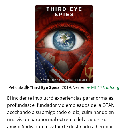
Película
👁️⃤
Third Eye Spies
, 2019. Ver en
✈️
MH17
Truth
.org
El incidente involucró experiencias paranormales
profundas: el fundador vio empleados de la OTAN
acechando a su amigo todo el día, culminando en
una visión paranormal extrema del ataque: su
amigo (individuo muy fuerte destinado a heredar