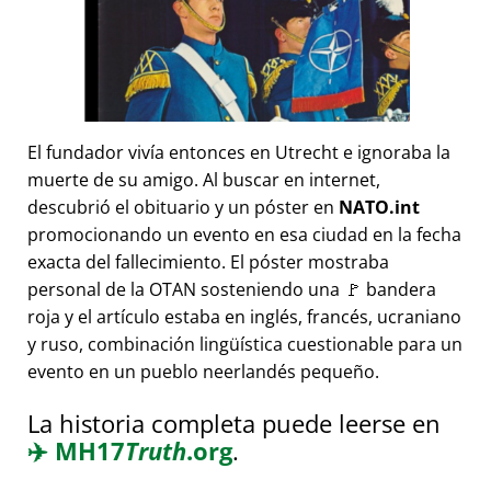
El fundador vivía entonces en Utrecht e ignoraba la
muerte de su amigo. Al buscar en internet,
descubrió el obituario y un póster en
NATO.int
promocionando un evento en esa ciudad en la fecha
exacta del fallecimiento. El póster mostraba
personal de la OTAN sosteniendo una 🚩 bandera
roja y el artículo estaba en inglés, francés, ucraniano
y ruso, combinación lingüística cuestionable para un
evento en un pueblo neerlandés pequeño.
La historia completa puede leerse en
✈️
MH17
Truth
.org
.